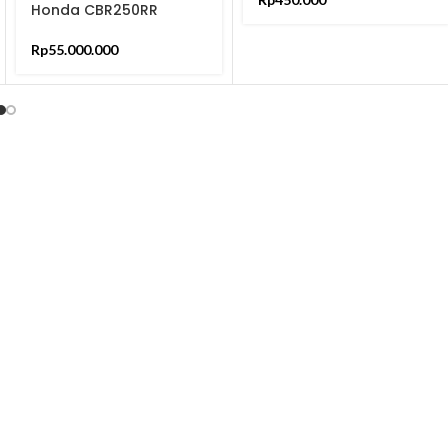
Honda CBR250RR
Second
Rp
55.000.000