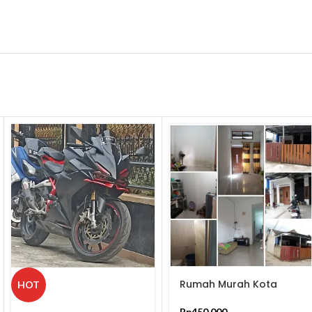
Rumah Murah Kota
HOT
Bandung
Rp
450.000