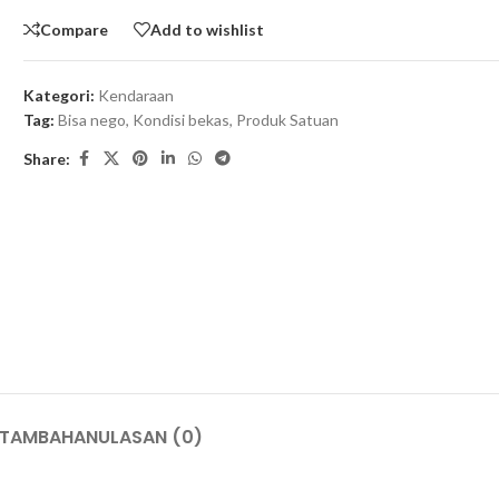
Compare
Add to wishlist
Kategori:
Kendaraan
Tag:
Bisa nego
,
Kondisi bekas
,
Produk Satuan
Share:
 TAMBAHAN
ULASAN (0)