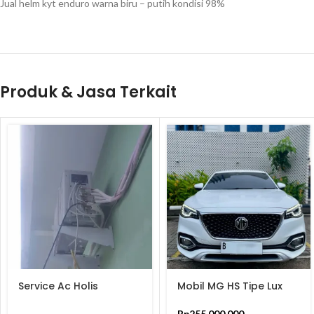
Jual helm kyt enduro warna biru – putih kondisi 98%
Produk & Jasa Terkait
Service Ac Holis
Mobil MG HS Tipe Lux
Ignite Tahun 2021
Rp
255.000.000