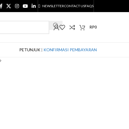
NEWSLETTER
CONTACT US
FAQS
RP
0
PETUNJUK
|
KONFIRMASI PEMBAYARAN