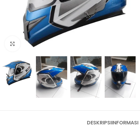
Click to enlarge
DESKRIPSI
INFORMASI