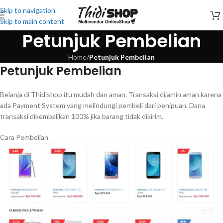
Skip to navigation
Skip to main content
Petunjuk Pembelian
Home
/
Petunjuk Pembelian
Petunjuk Pembelian
Belanja di Thidishop itu mudah dan aman. Transaksi dijamin aman karena
ada Payment System yang melindungi pembeli dari penipuan. Dana
transaksi dikembalikan 100% jika barang tidak dikirim.
Cara Pembelian