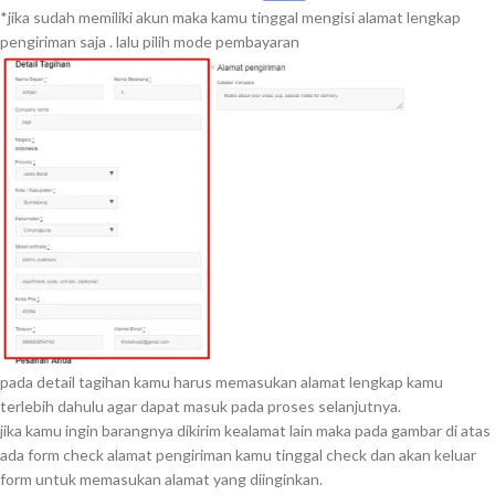
*jika sudah memiliki akun maka kamu tinggal mengisi alamat lengkap
pengiriman saja . lalu pilih mode pembayaran
pada detail tagihan kamu harus memasukan alamat lengkap kamu
terlebih dahulu agar dapat masuk pada proses selanjutnya.
jika kamu ingin barangnya dikirim kealamat lain maka pada gambar di atas
ada form check alamat pengiriman kamu tinggal check dan akan keluar
form untuk memasukan alamat yang diinginkan.