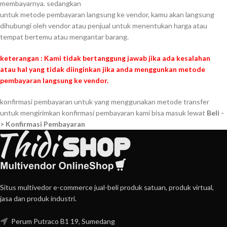
membayarnya. sedangkan
untuk metode pembayaran langsung ke vendor, kamu akan langsung
dihubungi oleh vendor atau penjual untuk menentukan harga atau
tempat bertemu atau mengantar barang.
keterangan : Kami tidak bertanggung jawab jika ada kesalahan
atau hal yang tidak diinginkan jika anda menggunkan metode
pembayaran langsung ke vendor.
konfirmasi pembayaran untuk yang menggunakan metode transfer
untuk mengirimkan konfirmasi pembayaran kami bisa masuk lewat
Beli -
> Konfirmasi Pembayaran
Situs multivedor e-commerce jual-beli produk satuan, produk virtual,
jasa dan produk industri.
Perum Putraco B1 19, Sumedang