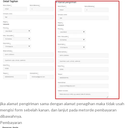
jika alamat pengiriman sama dengan alamat penagihan maka tidak usah
mengisi form sebelah kanan. dan lanjut pada metorde pembayaran
dibawahnya.
Pembayaran