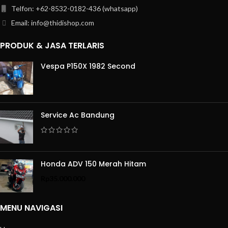
Telfon: +62-8532-0182-436 (whatsapp)
Email: info@thidishop.com
PRODUK & JASA TERLARIS
Vespa P150X 1982 Second
Service Ac Bandung
Honda ADV 150 Merah Hitam
Rp
35.000.000
MENU NAVIGASI