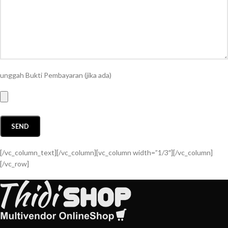
unggah Bukti Pembayaran (jika ada)
[/vc_column_text][/vc_column][vc_column width=”1/3″][/vc_column]
[/vc_row]