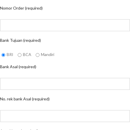
Nomor Order (required)
Bank Tujuan (required)
BRI
BCA
Mandiri
Bank Asal (required)
No. rek bank Asal (required)