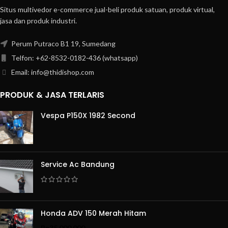
Situs multivedor e-commerce jual-beli produk satuan, produk virtual,
jasa dan produk industri.
Perum Putraco B1 19, Sumedang
Telfon: +62-8532-0182-436 (whatsapp)
Email: info@thidishop.com
PRODUK & JASA TERLARIS
Vespa P150X 1982 Second
Service Ac Bandung
Honda ADV 150 Merah Hitam
Rp
35.000.000