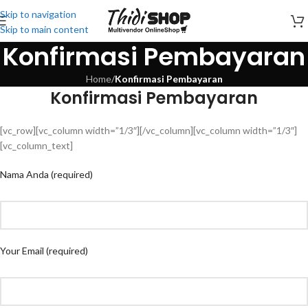
Skip to navigation
Skip to main content
Konfirmasi Pembayaran
Home
/
Konfirmasi Pembayaran
Konfirmasi Pembayaran
[vc_row][vc_column width=”1/3″][/vc_column][vc_column width=”1/3″]
[vc_column_text]
Nama Anda (required)
Your Email (required)