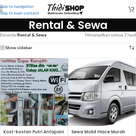
Skip to navigation
Skip to main content
Rental & Sewa
Beranda
/
Rental & Sewa
Menampilkan semua 3 hasil
Show sidebar
Kost-kostan Putri Antapani
Sewa Mobil Hiace Murah