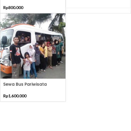
Bandung
Rp
800.000
Sewa Bus Pariwisata
Almeeratour
Rp
1.600.000