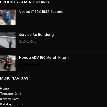
PRODUK & JASA TERLARIS
Vespa P150X 1982 Second
Service Ac Bandung
Honda ADV 150 Merah Hitam
Rp
35.000.000
MENU NAVIGASI
Home
Tentang Kami
Kontak Kami
Katalog Produk