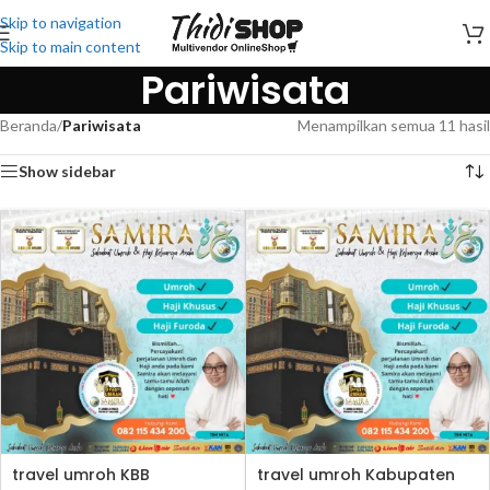
Skip to navigation
Skip to main content
Pariwisata
Beranda
/
Pariwisata
Menampilkan semua 11 hasil
Show sidebar
travel umroh KBB
travel umroh Kabupaten