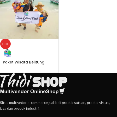
HOT
Paket Wisata Belitung
Situs multivedor e-commerce jual-beli produk satuan, produk virtual,
jasa dan produk industri.