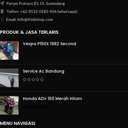
Perum Putraco B1 19, Sumedang
Telfon: +62-8532-0182-436 (whatsapp)
Email: info@thidishop.com
PRODUK & JASA TERLARIS
Vespa P150X 1982 Second
Service Ac Bandung
Honda ADV 150 Merah Hitam
Rp
35.000.000
MENU NAVIGASI