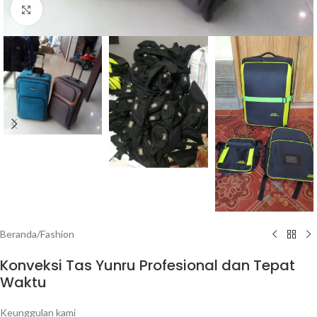
Click to enlarge
Beranda
/
Fashion
Konveksi Tas Yunru Profesional dan Tepat
Waktu
Keunggulan kami