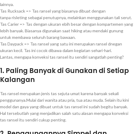
lainnya.
Tas Rucksack => Tas ransel yang biasanya dibuat dengan
tanpa risleting sebagai penutupnya, melainkan menggunakan tali serut.
Tas Carier => Tas dengan ukuran ebih besar dengan kompartemen yang
lebih banyak. Biasanya digunakan saat hiking atau mendaki gunung
untuk membawa seluruh barang bawaan.
Tas Daypack => Tas ransel yang satu ini merupakan ransel dnegan
ukuran kecil. Tas ini cocok dibawa dalam kegiatan sehari-hari.
Lantas, mengapa konveksi tas ransel itu sendiri sangatlah penting?
1. Paling Banyak di Gunakan di Setiap
Kalangan
Tas ransel merupakan jenis tas sejuta umat karena banyak sekali
penggunanya.Mulai dari wanita atau pria, tua atau muda. Selain itu kini
model dan gaya yang dibuat untuk tas ransel ini sudah begitu banyak.
Hal tersebutlah yang menjadikan salah satu alasan mengapa konveksi
tas ransel itu sendiri cukup penting.
2. Penggunaannya Simpel dan