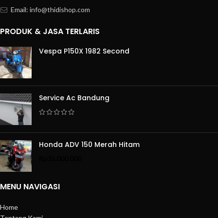
Email: info@thidishop.com
PRODUK & JASA TERLARIS
Vespa P150X 1982 Second
Service Ac Bandung
Honda ADV 150 Merah Hitam
Rp
35.000.000
MENU NAVIGASI
Home
Tentang Kami