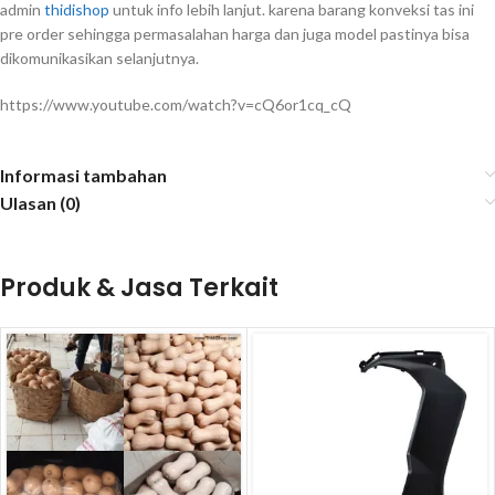
admin
thidishop
untuk info lebih lanjut. karena barang konveksi tas ini
pre order sehingga permasalahan harga dan juga model pastinya bisa
dikomunikasikan selanjutnya.
https://www.youtube.com/watch?v=cQ6or1cq_cQ
Informasi tambahan
Ulasan (0)
Produk & Jasa Terkait