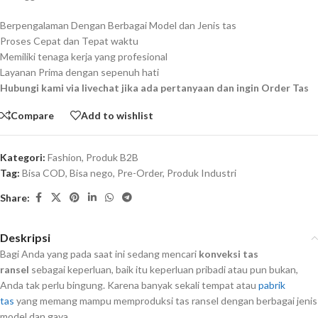
Berpengalaman Dengan Berbagai Model dan Jenis tas
Proses Cepat dan Tepat waktu
Memiliki tenaga kerja yang profesional
Layanan Prima dengan sepenuh hati
Hubungi kami via livechat jika ada pertanyaan dan ingin Order Tas
Compare
Add to wishlist
Kategori:
Fashion
,
Produk B2B
Tag:
Bisa COD
,
Bisa nego
,
Pre-Order
,
Produk Industri
Share:
Deskripsi
Bagi Anda yang pada saat ini sedang mencari
konveksi tas
ransel
sebagai keperluan, baik itu keperluan pribadi atau pun bukan,
Anda tak perlu bingung. Karena banyak sekali tempat atau
pabrik
tas
yang memang mampu memproduksi tas ransel dengan berbagai jenis
model dan gaya.