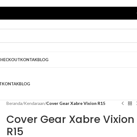
CHECKOUT
KONTAK
BLOG
T
KONTAK
BLOG
Beranda
/
Kendaraan
/
Cover Gear Xabre Vixion R15
Cover Gear Xabre Vixion
R15