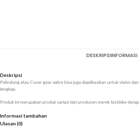
DESKRIPSI
INFORMASI
Deskripsi
Pelindung atau Cover gear xabre bisa juga diaplikasikan untuk vixion da
lengkap.
Produk ini merupakan produk variasi dari produsen merek fastbike deng
Informasi tambahan
Ulasan (0)