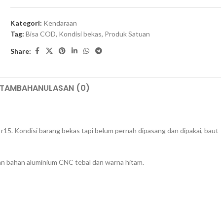
Kategori:
Kendaraan
Tag:
Bisa COD
,
Kondisi bekas
,
Produk Satuan
Share:
 TAMBAHAN
ULASAN (0)
n r15. Kondisi barang bekas tapi belum pernah dipasang dan dipakai, baut
an bahan aluminium CNC tebal dan warna hitam.