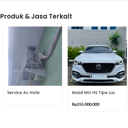
Produk & Jasa Terkait
Service Ac Holis
Mobil MG HS Tipe Lux
Ignite Tahun 2021
Rp
255.000.000