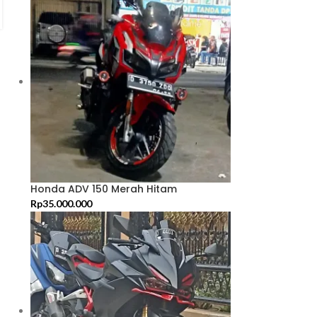
Honda ADV 150 Merah Hitam
Rp
35.000.000