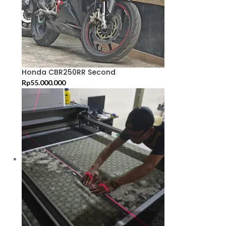
Honda CBR250RR Second
Rp
55.000.000