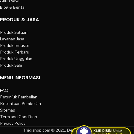
Akun Saya
Blog & Berita
PRODUK & JASA
Produk Satuan
Layanan Jasa
Produk Industri
Produk Terbaru
Produk Unggulan
Produk Sale
MENU INFORMASI
FAQ
Petunjuk Pembelian
Ketentuan Pembelian
Sitemap
Term and Condition
Privacy Policy
Thidishop.com © 2021, Developed by
Thidiweb