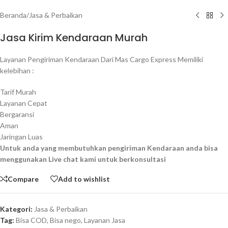
Beranda
/
Jasa & Perbaikan
Jasa Kirim Kendaraan Murah
Layanan Pengiriman Kendaraan Dari Mas Cargo Express Memiliki
kelebihan :
Tarif Murah
Layanan Cepat
Bergaransi
Aman
Jaringan Luas
Untuk anda yang membutuhkan pengiriman Kendaraan anda bisa
menggunakan Live chat kami untuk berkonsultasi
Compare
Add to wishlist
Kategori:
Jasa & Perbaikan
Tag:
Bisa COD
,
Bisa nego
,
Layanan Jasa