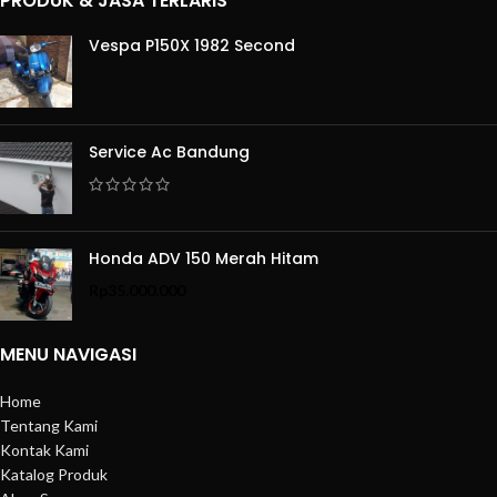
PRODUK & JASA TERLARIS
Vespa P150X 1982 Second
Service Ac Bandung
Honda ADV 150 Merah Hitam
Rp
35.000.000
MENU NAVIGASI
Home
Tentang Kami
Kontak Kami
Katalog Produk