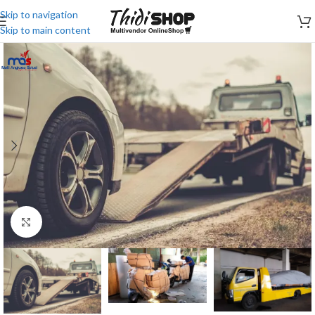
Skip to navigation
Skip to main content
Click to enlarge