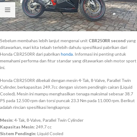
Sebelum membahas lebih lanjut mengenai unit
CBR250RR second
yang
ditawarkan, mari kita telaah terlebih dahulu spesifikasi pabrikan dari
Honda CBR250RR dari pabrikan
honda
. Informasi ini penting untuk
memahami performa dan fitur standar yang ditawarkan oleh motor sport
ini.
Honda CBR250RR dibekali dengan mesin 4-Tak, 8-Valve, Parallel Twin
Cylinder, berkapasitas 249.7cc dengan sistem pendingin cairan (Liquid
Cooled). Mesin ini mampu menghasilkan tenaga maksimal sebesar 38.7
PS pada 12.500 rpm dan torsi puncak 23.3 Nm pada 11.000 rpm. Berikut
adalah rincian spesifikasi lengkapnya:
Mesin:
4-Tak, 8-Valve, Parallel Twin Cylinder
Kapasitas Mesin:
249.7 cc
Sistem Pendingin:
Liquid Cooled