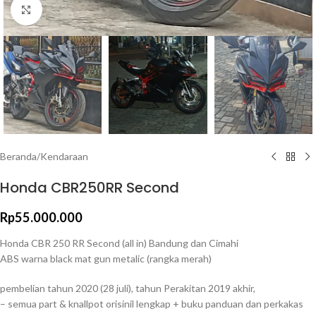
Click to enlarge
Beranda
/
Kendaraan
Honda CBR250RR Second
Rp
55.000.000
Honda CBR 250 RR Second (all in) Bandung dan Cimahi
ABS warna black mat gun metalic (rangka merah)
pembelian tahun 2020 (28 juli), tahun Perakitan 2019 akhir,
– semua part & knallpot orisinil lengkap + buku panduan dan perkakas