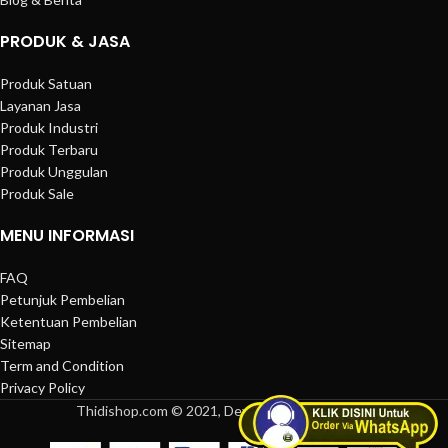
PRODUK & JASA
Produk Satuan
Layanan Jasa
Produk Industri
Produk Terbaru
Produk Unggulan
Produk Sale
MENU INFORMASI
FAQ
Petunjuk Pembelian
Ketentuan Pembelian
Sitemap
Term and Condition
Privacy Policy
Thidishop.com © 2021, Developed by
Thidiweb