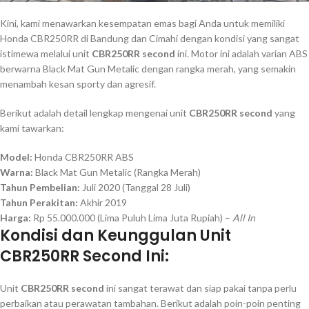
Kini, kami menawarkan kesempatan emas bagi Anda untuk memiliki
Honda CBR250RR di Bandung dan Cimahi dengan kondisi yang sangat
istimewa melalui unit
CBR250RR second
ini. Motor ini adalah varian ABS
berwarna Black Mat Gun Metalic dengan rangka merah, yang semakin
menambah kesan sporty dan agresif.
Berikut adalah detail lengkap mengenai unit
CBR250RR second
yang
kami tawarkan:
Model:
Honda CBR250RR ABS
Warna:
Black Mat Gun Metalic (Rangka Merah)
Tahun Pembelian:
Juli 2020 (Tanggal 28 Juli)
Tahun Perakitan:
Akhir 2019
Harga:
Rp 55.000.000 (Lima Puluh Lima Juta Rupiah) –
All In
Kondisi dan Keunggulan Unit
CBR250RR Second Ini:
Unit
CBR250RR second
ini sangat terawat dan siap pakai tanpa perlu
perbaikan atau perawatan tambahan. Berikut adalah poin-poin penting