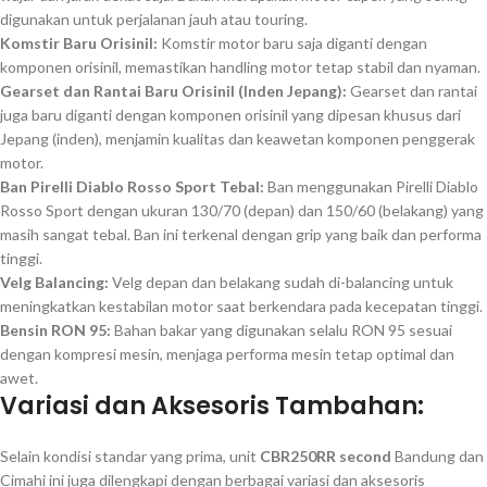
digunakan untuk perjalanan jauh atau touring.
Komstir Baru Orisinil:
Komstir motor baru saja diganti dengan
komponen orisinil, memastikan handling motor tetap stabil dan nyaman.
Gearset dan Rantai Baru Orisinil (Inden Jepang):
Gearset dan rantai
juga baru diganti dengan komponen orisinil yang dipesan khusus dari
Jepang (inden), menjamin kualitas dan keawetan komponen penggerak
motor.
Ban Pirelli Diablo Rosso Sport Tebal:
Ban menggunakan Pirelli Diablo
Rosso Sport dengan ukuran 130/70 (depan) dan 150/60 (belakang) yang
masih sangat tebal. Ban ini terkenal dengan grip yang baik dan performa
tinggi.
Velg Balancing:
Velg depan dan belakang sudah di-balancing untuk
meningkatkan kestabilan motor saat berkendara pada kecepatan tinggi.
Bensin RON 95:
Bahan bakar yang digunakan selalu RON 95 sesuai
dengan kompresi mesin, menjaga performa mesin tetap optimal dan
awet.
Variasi dan Aksesoris Tambahan:
Selain kondisi standar yang prima, unit
CBR250RR second
Bandung dan
Cimahi ini juga dilengkapi dengan berbagai variasi dan aksesoris