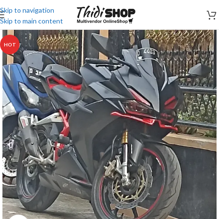
Skip to navigation
Skip to main content
HOT