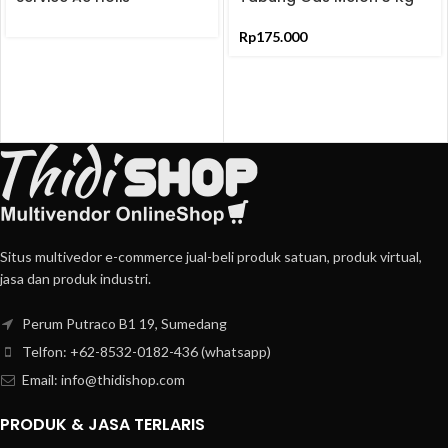
Produk
Rp
175.000
Situs multivedor e-commerce jual-beli produk satuan, produk virtual,
jasa dan produk industri.
Perum Putraco B1 19, Sumedang
Telfon: +62-8532-0182-436 (whatsapp)
Email: info@thidishop.com
PRODUK & JASA TERLARIS