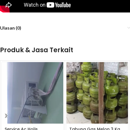
Ulasan (0)
Produk & Jasa Terkait
Beli
Service Ac Holis
Tabung Gas Melon 3 Kg