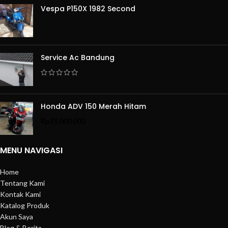
Vespa P150X 1982 Second
Service Ac Bandung
Honda ADV 150 Merah Hitam
Rp
35.000.000
MENU NAVIGASI
Home
Tentang Kami
Kontak Kami
Katalog Produk
Akun Saya
Blog & Berita