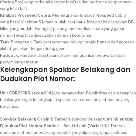
(Racing Boy) yang terkenal dengan kualitas dan performa pengereman
yang lebih baik.
Knalpot Prospeed Cobra:
Menggunakan knalpot Prospeed Cobra
yang bernilai sekitar 5 jutaan rupiah saat baru. Knalpot ini dilengkapi DB
killer yang mudah dibongkar pasang, memberikan suara yang gahar
namun tetap bisa disesuaikan dengan kebutuhan.
Tank Protector:
Tank protector melindungi tangki bensin dari goresan
akibat gesekan dengan riding gear.
Paddock:
Paddock disertakan untuk memudahkan perawatan dan
penyimpanan motor.
Kelengkapan Spakbor Belakang dan
Dudukan Plat Nomor:
Unit
CBR250RR second
ini juga menawarkan fleksibilitas dalam tampilan
belakang dengan kelengkapan spakbor dan dudukan plat nomor yang
bervariasi:
Spakbor Belakang Orisinil:
Tersedia spakbor belakang orisinil lengkap.
Dudukan Plat Nomor Pendek + Sen Orisinil (Variasi 1):
Tersedia
dudukan plat nomor belakang pendek yang dipasang tanpa melepas