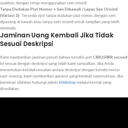
spakbor, dengan tetap menggunakan sein orisinil.
Tanpa Dudukan Plat Nomor + Sen Dibawah / Lepas Sen Orisinil
(Variasi 2):
Tersedia opsi tanpa dudukan plat nomor, dengan sein
dipasang di bawah atau tanpa sein orisinil untuk tampilan yang lebih
minimalis.
Jaminan Uang Kembali Jika Tidak
Sesuai Deskripsi
Kami memberikan jaminan penuh bahwa kondisi unit
CBR250RR second
ini sesuai dengan deskripsi yang telah kami sampaikan. Jika Anda
menemukan ketidaksesuaian antara deskripsi dengan kondisi motor
saat осмотр, kami memberikan garansi uang kembali sepenuhnya. Jika
berminat silahkan hubungi admin
thidishop
melalui kontak yang
disediakan.