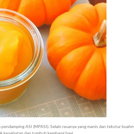
an pendamping ASI (MPASI). Selain rasanya yang manis dan tekstur buahn
ntuk kesehatan dan tumbuh kembang bayi.