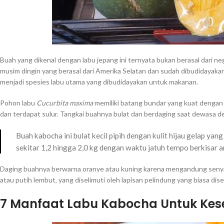
Buah yang dikenal dengan labu jepang ini ternyata bukan berasal dari neg
musim dingin yang berasal dari Amerika Selatan dan sudah dibudidayaka
menjadi spesies labu utama yang dibudidayakan untuk makanan.
Pohon labu
Cucurbita maxima
memiliki batang bundar yang kuat dengan 
dan terdapat sulur. Tangkai buahnya bulat dan berdaging saat dewasa de
Buah kabocha ini bulat kecil pipih dengan kulit hijau gelap ya
sekitar 1,2 hingga 2,0 kg dengan waktu jatuh tempo berkisar 
Daging buahnya berwarna oranye atau kuning karena mengandung senyaw
atau putih lembut, yang diselimuti oleh lapisan pelindung yang biasa dise
7 Manfaat Labu Kabocha Untuk Kes