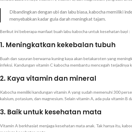
Dibandingkan dengan ubi dan labu biasa, kabocha memiliki ind
menyebabkan kadar gula darah meningkat tajam.
Berikut ini beberapa manfaat buah labu kabocha untuk kesehatan bayi :
1. Meningkatkan kekebalan tubuh
Buah dan sayuran berwarna kuning kaya akan betakaroten yang meningkat
infeksi. Kandungan vitamin C kabocha membantu mencegah terjadinya k
2. Kaya vitamin dan mineral
Kabocha memiliki kandungan vitamin A yang sudah memenuhi 300 persen 
kalsium, potasium, dan magnesium. Selain vitamin A, ada pula vitamin B d
3. Baik untuk kesehatan mata
Vitamin A berkhasiat menjaga kesehatan mata anak. Tak hanya itu, kaboc