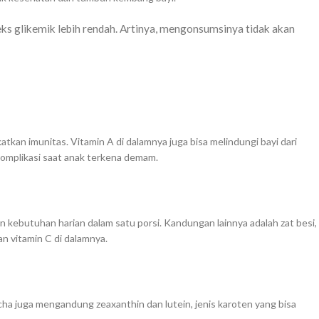
eks glikemik lebih rendah. Artinya, mengonsumsinya tidak akan
kan imunitas. Vitamin A di dalamnya juga bisa melindungi bayi dari
omplikasi saat anak terkena demam.
kebutuhan harian dalam satu porsi. Kandungan lainnya adalah zat besi,
an vitamin C di dalamnya.
ha juga mengandung zeaxanthin dan lutein, jenis karoten yang bisa