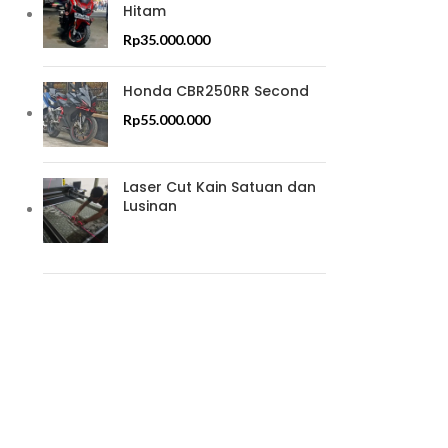
Hitam
Rp
35.000.000
Honda CBR250RR Second
Rp
55.000.000
Laser Cut Kain Satuan dan
Lusinan