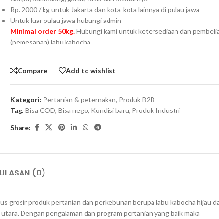
Rp. 2000 / kg untuk Jakarta dan kota-kota lainnya di pulau jawa
Untuk luar pulau jawa hubungi admin
Minimal order 50kg.
Hubungi kami untuk ketersediaan dan pembeli
(pemesanan) labu kabocha.
Compare
Add to wishlist
Kategori:
Pertanian & peternakan
,
Produk B2B
Tag:
Bisa COD
,
Bisa nego
,
Kondisi baru
,
Produk Industri
Share:
ULASAN (0)
us grosir produk pertanian dan perkebunan berupa labu kabocha hijau d
g utara. Dengan pengalaman dan program pertanian yang baik maka