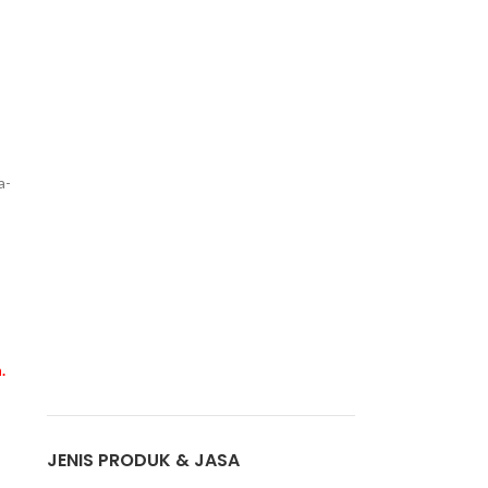
a-
.
JENIS PRODUK & JASA