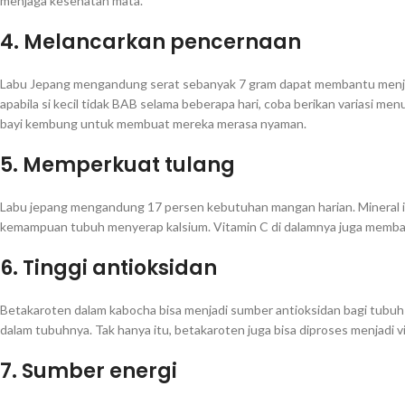
menjaga kesehatan mata.
4. Melancarkan pencernaan
Labu Jepang mengandung serat sebanyak 7 gram dapat membantu menjag
apabila si kecil tidak BAB selama beberapa hari, coba berikan variasi me
bayi kembung untuk membuat mereka merasa nyaman.
5. Memperkuat tulang
Labu jepang mengandung 17 persen kebutuhan mangan harian. Mineral 
kemampuan tubuh menyerap kalsium. Vitamin C di dalamnya juga memba
6. Tinggi antioksidan
Betakaroten dalam kabocha bisa menjadi sumber antioksidan bagi tubuh 
dalam tubuhnya. Tak hanya itu, betakaroten juga bisa diproses menjadi v
7. Sumber energi