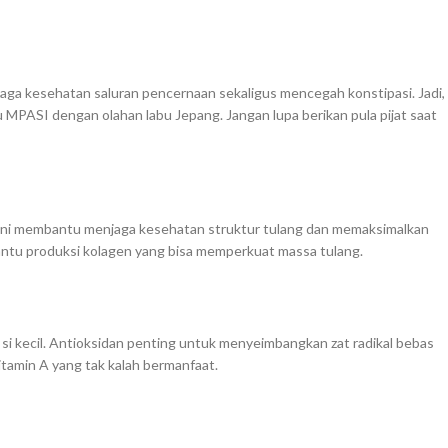
a kesehatan saluran pencernaan sekaligus mencegah konstipasi. Jadi,
nu MPASI dengan olahan labu Jepang. Jangan lupa berikan pula pijat saat
ini membantu menjaga kesehatan struktur tulang dan memaksimalkan
ntu produksi kolagen yang bisa memperkuat massa tulang.
si kecil. Antioksidan penting untuk menyeimbangkan zat radikal bebas
itamin A yang tak kalah bermanfaat.