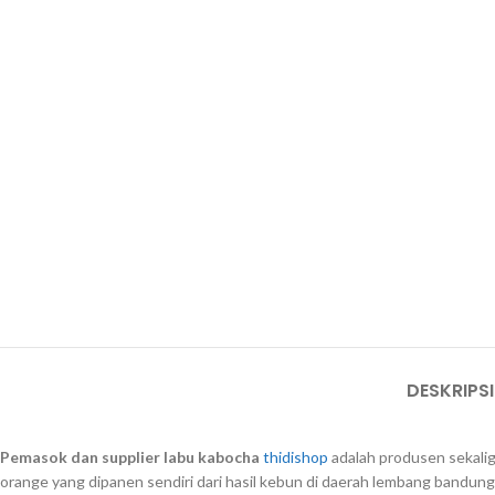
DESKRIPSI
Pemasok dan supplier labu kabocha
thidishop
adalah produsen sekalig
orange yang dipanen sendiri dari hasil kebun di daerah lembang bandun