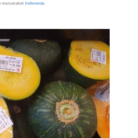
uk masyarakat
Indonesia
.