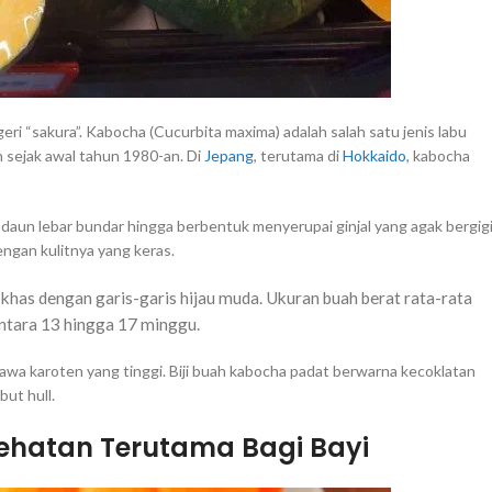
eri “sakura”. Kabocha (Cucurbita maxima) adalah salah satu jenis labu
n sejak awal tahun 1980-an. Di
Jepang
, terutama di
Hokkaido
, kabocha
daun lebar bundar hingga berbentuk menyerupai ginjal yang agak bergig
ngan kulitnya yang keras.
ng khas dengan garis-garis hijau muda. Ukuran buah berat rata-rata
antara 13 hingga 17 minggu.
a karoten yang tinggi. Biji buah kabocha padat berwarna kecoklatan
but hull.
ehatan Terutama Bagi Bayi