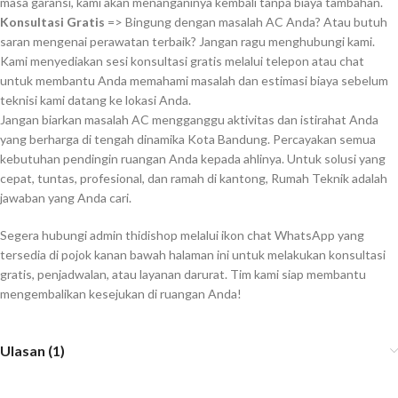
masa garansi, kami akan menanganinya kembali tanpa biaya tambahan.
Konsultasi Gratis
=> Bingung dengan masalah AC Anda? Atau butuh
saran mengenai perawatan terbaik? Jangan ragu menghubungi kami.
Kami menyediakan sesi konsultasi gratis melalui telepon atau chat
untuk membantu Anda memahami masalah dan estimasi biaya sebelum
teknisi kami datang ke lokasi Anda.
Jangan biarkan masalah AC mengganggu aktivitas dan istirahat Anda
yang berharga di tengah dinamika Kota Bandung. Percayakan semua
kebutuhan pendingin ruangan Anda kepada ahlinya. Untuk solusi yang
cepat, tuntas, profesional, dan ramah di kantong, Rumah Teknik adalah
jawaban yang Anda cari.
Segera hubungi admin thidishop melalui ikon chat WhatsApp yang
tersedia di pojok kanan bawah halaman ini untuk melakukan konsultasi
gratis, penjadwalan, atau layanan darurat. Tim kami siap membantu
mengembalikan kesejukan di ruangan Anda!
Ulasan (1)