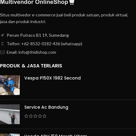
Situs multivedor e-commerce jual-beli produk satuan, produk virtual,
jasa dan produk industri.
Perum Putraco B1 19, Sumedang
Telfon: +62-8532-0182-436 (whatsapp)
Email: info@thidishop.com
PRODUK & JASA TERLARIS
Vespa P150X 1982 Second
Service Ac Bandung