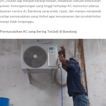
(AC) bukan lagi menjadi barang mewah, melainkan sebuah kebutuhan
primer. Ketergantungan yang tinggi terhadap AC menuntut adanya
layanan service Ac Bandung yang andal, cepat, dan mampu menjawab
setiap permasalahan yang timbul agar kenyamanan dan produktivitas
warga tidak terganggu.
Permasalahan AC yang Sering Terjadi di Bandung