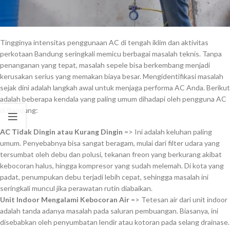
Tingginya intensitas penggunaan AC di tengah iklim dan aktivitas
perkotaan Bandung seringkali memicu berbagai masalah teknis. Tanpa
penanganan yang tepat, masalah sepele bisa berkembang menjadi
kerusakan serius yang memakan biaya besar. Mengidentifikasi masalah
sejak dini adalah langkah awal untuk menjaga performa AC Anda. Berikut
adalah beberapa kendala yang paling umum dihadapi oleh pengguna AC
di Bandung:
AC Tidak Dingin atau Kurang Dingin
=> Ini adalah keluhan paling
umum. Penyebabnya bisa sangat beragam, mulai dari filter udara yang
tersumbat oleh debu dan polusi, tekanan freon yang berkurang akibat
kebocoran halus, hingga kompresor yang sudah melemah. Di kota yang
padat, penumpukan debu terjadi lebih cepat, sehingga masalah ini
seringkali muncul jika perawatan rutin diabaikan.
Unit Indoor Mengalami Kebocoran Air
=> Tetesan air dari unit indoor
adalah tanda adanya masalah pada saluran pembuangan. Biasanya, ini
disebabkan oleh penyumbatan lendir atau kotoran pada selang drainase.