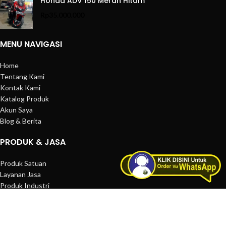
Honda ADV 150 Merah Hitam
Rp
35.000.000
MENU NAVIGASI
Home
Tentang Kami
Kontak Kami
Katalog Produk
Akun Saya
Blog & Berita
PRODUK & JASA
Produk Satuan
Layanan Jasa
Produk Industri
Produk Terbaru
Produk Unggulan
Produk Sale