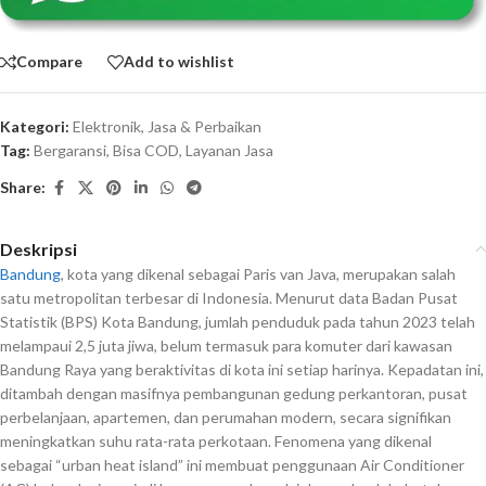
Compare
Add to wishlist
Kategori:
Elektronik
,
Jasa & Perbaikan
Tag:
Bergaransi
,
Bisa COD
,
Layanan Jasa
Share:
Deskripsi
Bandung
, kota yang dikenal sebagai Paris van Java, merupakan salah
satu metropolitan terbesar di Indonesia. Menurut data Badan Pusat
Statistik (BPS) Kota Bandung, jumlah penduduk pada tahun 2023 telah
melampaui 2,5 juta jiwa, belum termasuk para komuter dari kawasan
Bandung Raya yang beraktivitas di kota ini setiap harinya. Kepadatan ini,
ditambah dengan masifnya pembangunan gedung perkantoran, pusat
perbelanjaan, apartemen, dan perumahan modern, secara signifikan
meningkatkan suhu rata-rata perkotaan. Fenomena yang dikenal
sebagai “urban heat island” ini membuat penggunaan Air Conditioner