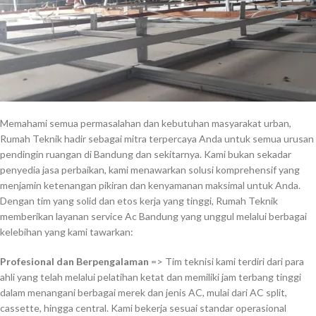
Memahami semua permasalahan dan kebutuhan masyarakat urban,
Rumah Teknik hadir sebagai mitra terpercaya Anda untuk semua urusan
pendingin ruangan di Bandung dan sekitarnya. Kami bukan sekadar
penyedia jasa perbaikan, kami menawarkan solusi komprehensif yang
menjamin ketenangan pikiran dan kenyamanan maksimal untuk Anda.
Dengan tim yang solid dan etos kerja yang tinggi, Rumah Teknik
memberikan layanan service Ac Bandung yang unggul melalui berbagai
kelebihan yang kami tawarkan:
Profesional dan Berpengalaman
=> Tim teknisi kami terdiri dari para
ahli yang telah melalui pelatihan ketat dan memiliki jam terbang tinggi
dalam menangani berbagai merek dan jenis AC, mulai dari AC split,
cassette, hingga central. Kami bekerja sesuai standar operasional