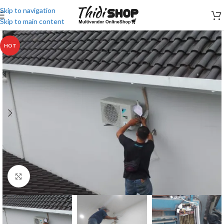
Skip to navigation
Skip to main content
HOT
Click to enlarge