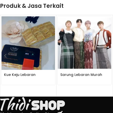
Produk & Jasa Terkait
Beli
Beli
Kue Keju Lebaran
Sarung Lebaran Murah
Produk
Produk