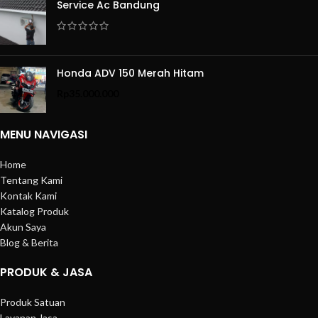
Service Ac Bandung
Honda ADV 150 Merah Hitam
Rp
35.000.000
MENU NAVIGASI
Home
Tentang Kami
Kontak Kami
Katalog Produk
Akun Saya
Blog & Berita
PRODUK & JASA
Produk Satuan
Layanan Jasa