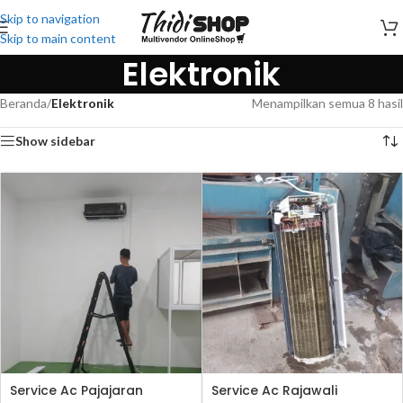
Skip to navigation
Skip to main content
Elektronik
Beranda
/
Elektronik
Menampilkan semua 8 hasil
Show sidebar
Service Ac Pajajaran
Service Ac Rajawali