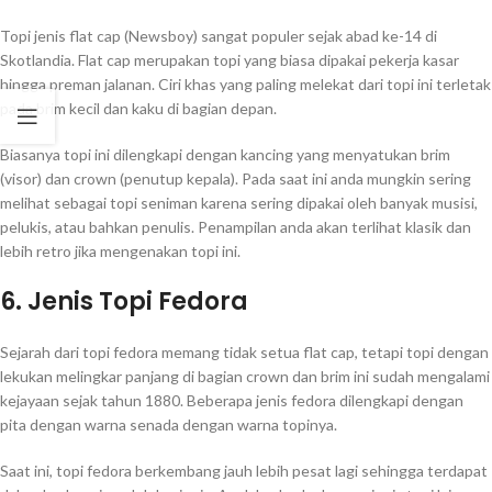
Topi jenis flat cap (Newsboy) sangat populer sejak abad ke-14 di
Skotlandia. Flat cap merupakan topi yang biasa dipakai pekerja kasar
hingga preman jalanan. Ciri khas yang paling melekat dari topi ini terletak
pada brim kecil dan kaku di bagian depan.
Biasanya topi ini dilengkapi dengan kancing yang menyatukan brim
(visor) dan crown (penutup kepala). Pada saat ini anda mungkin sering
melihat sebagai topi seniman karena sering dipakai oleh banyak musisi,
pelukis, atau bahkan penulis. Penampilan anda akan terlihat klasik dan
lebih retro jika mengenakan topi ini.
6. Jenis Topi Fedora
Sejarah dari topi fedora memang tidak setua flat cap, tetapi topi dengan
lekukan melingkar panjang di bagian crown dan brim ini sudah mengalami
kejayaan sejak tahun 1880. Beberapa jenis fedora dilengkapi dengan
pita dengan warna senada dengan warna topinya.
Saat ini, topi fedora berkembang jauh lebih pesat lagi sehingga terdapat