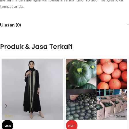
tempat anda.
Ulasan (0)
Produk & Jasa Terkait
-26%
HOT