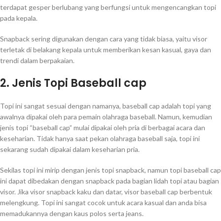
terdapat gesper berlubang yang berfungsi untuk mengencangkan topi
pada kepala.
Snapback sering digunakan dengan cara yang tidak biasa, yaitu visor
terletak di belakang kepala untuk memberikan kesan kasual, gaya dan
trendi dalam berpakaian.
2. Jenis Topi Baseball cap
Topi ini sangat sesuai dengan namanya, baseball cap adalah topi yang
awalnya dipakai oleh para pemain olahraga baseball. Namun, kemudian
jenis topi “baseball cap” mulai dipakai oleh pria di berbagai acara dan
keseharian. Tidak hanya saat pekan olahraga baseball saja, topi ini
sekarang sudah dipakai dalam keseharian pria.
Sekilas topi ini mirip dengan jenis topi snapback, namun topi baseball cap
ini dapat dibedakan dengan snapback pada bagian lidah topi atau bagian
visor. Jika visor snapback kaku dan datar, visor baseball cap berbentuk
melengkung. Topi ini sangat cocok untuk acara kasual dan anda bisa
memadukannya dengan kaus polos serta jeans.