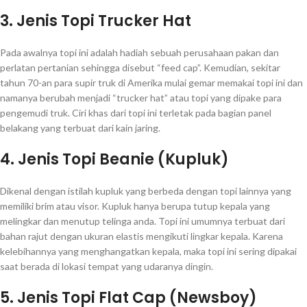
3. Jenis Topi Trucker Hat
Pada awalnya topi ini adalah hadiah sebuah perusahaan pakan dan
perlatan pertanian sehingga disebut “feed cap”. Kemudian, sekitar
tahun 70-an para supir truk di Amerika mulai gemar memakai topi ini dan
namanya berubah menjadi “trucker hat” atau topi yang dipake para
pengemudi truk. Ciri khas dari topi ini terletak pada bagian panel
belakang yang terbuat dari kain jaring.
4. Jenis Topi Beanie (Kupluk)
Dikenal dengan istilah kupluk yang berbeda dengan topi lainnya yang
memiliki brim atau visor. Kupluk hanya berupa tutup kepala yang
melingkar dan menutup telinga anda. Topi ini umumnya terbuat dari
bahan rajut dengan ukuran elastis mengikuti lingkar kepala. Karena
kelebihannya yang menghangatkan kepala, maka topi ini sering dipakai
saat berada di lokasi tempat yang udaranya dingin.
5. Jenis Topi Flat Cap (Newsboy)