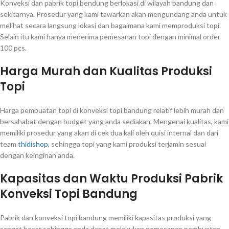
Konveksi dan pabrik topi bendung berlokasi di wilayah bandung dan
sekitarnya. Prosedur yang kami tawarkan akan mengundang anda untuk
melihat secara langsung lokasi dan bagaimana kami memproduksi topi.
Selain itu kami hanya menerima pemesanan topi dengan minimal order
100 pcs.
Harga Murah dan Kualitas Produksi
Topi
Harga pembuatan topi di konveksi topi bandung relatif lebih murah dan
bersahabat dengan budget yang anda sediakan. Mengenai kualitas, kami
memiliki prosedur yang akan di cek dua kali oleh quisi internal dan dari
team
thidishop
, sehingga topi yang kami produksi terjamin sesuai
dengan keinginan anda.
Kapasitas dan Waktu Produksi Pabrik
Konveksi Topi Bandung
Pabrik dan konveksi topi bandung memiliki kapasitas produksi yang
sangat besar sehingga anda dapat melakukan pemesanan pembuatan