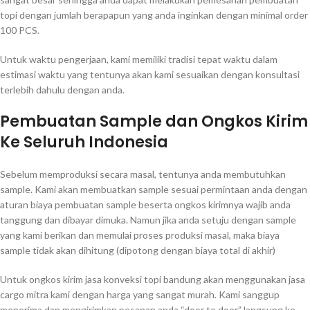
topi dengan jumlah berapapun yang anda inginkan dengan minimal order
100 PCS.
Untuk waktu pengerjaan, kami memiliki tradisi tepat waktu dalam
estimasi waktu yang tentunya akan kami sesuaikan dengan konsultasi
terlebih dahulu dengan anda.
Pembuatan Sample dan Ongkos Kirim
Ke Seluruh Indonesia
Sebelum memproduksi secara masal, tentunya anda membutuhkan
sample. Kami akan membuatkan sample sesuai permintaan anda dengan
aturan biaya pembuatan sample beserta ongkos kirimnya wajib anda
tanggung dan dibayar dimuka. Namun jika anda setuju dengan sample
yang kami berikan dan memulai proses produksi masal, maka biaya
sample tidak akan dihitung (dipotong dengan biaya total di akhir)
Untuk ongkos kirim jasa konveksi topi bandung akan menggunakan jasa
cargo mitra kami dengan harga yang sangat murah. Kami sanggup
menerima dan mengirimkan pesanan anda “door to door” langsung ke