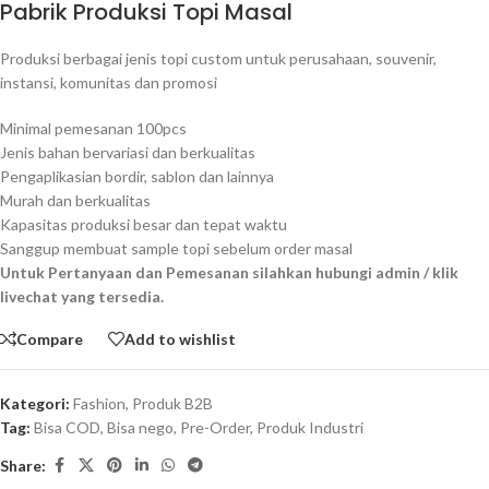
Pabrik Produksi Topi Masal
Produksi berbagai jenis topi custom untuk perusahaan, souvenir,
instansi, komunitas dan promosi
Minimal pemesanan 100pcs
Jenis bahan bervariasi dan berkualitas
Pengaplikasian bordir, sablon dan lainnya
Murah dan berkualitas
Kapasitas produksi besar dan tepat waktu
Sanggup membuat sample topi sebelum order masal
Untuk Pertanyaan dan Pemesanan silahkan hubungi admin / klik
livechat yang tersedia.
Compare
Add to wishlist
Kategori:
Fashion
,
Produk B2B
Tag:
Bisa COD
,
Bisa nego
,
Pre-Order
,
Produk Industri
Share: