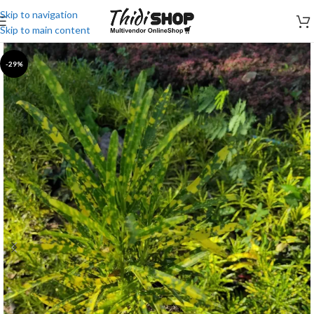
Skip to navigation
Skip to main content
-29%