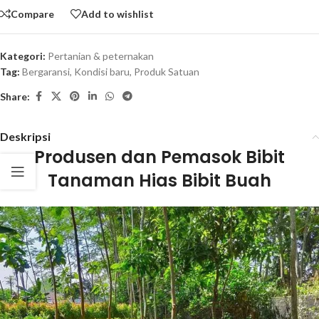
Compare
Add to wishlist
Kategori:
Pertanian & peternakan
Tag:
Bergaransi
,
Kondisi baru
,
Produk Satuan
Share:
Deskripsi
Produsen dan Pemasok Bibit
Tanaman Hias Bibit Buah