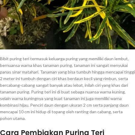
Bibit puring teri termasuk keluarga puring yang memiliki daun lembut,
bernuansa warna khas tanaman puring, tanaman ini sangat menyukai
panas sinar matahari. Tanaman yang bisa tumbuh hingga mencapai tinggi
2 meter ini tumbuh dengan ciri khas berdaun kecil yang rimbun, serta
bercabang-cabang sangat banyak atau lebat, inilah ciri yang khas dari
tanaman puring. Puring teri ini di buat sebaga nuansa warna kuning,
selain warna kuningnya yang kuat tanaman ini juga memiliki warna
kombinasi hijau. Penciri daun dengan ukuran 2 cm serta panjang daun
mencapai 10 cm ini hidup di topang oleh ranting dan cabang, serta
pohon utama.
Cara Pembiakan Puring Teri