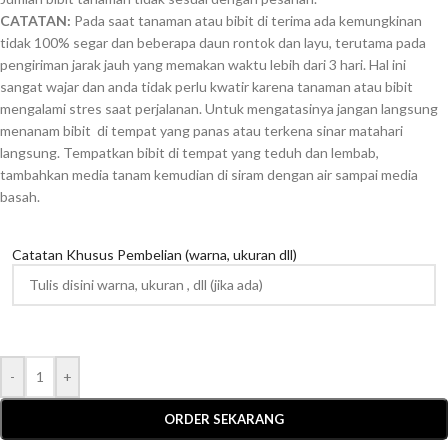
CATATAN:
Pada saat tanaman atau bibit di terima ada kemungkinan
tidak 100% segar dan beberapa daun rontok dan layu, terutama pada
pengiriman jarak jauh yang memakan waktu lebih dari 3 hari. Hal ini
sangat wajar dan anda tidak perlu kwatir karena tanaman atau bibit
mengalami stres saat perjalanan. Untuk mengatasinya jangan langsung
menanam bibit di tempat yang panas atau terkena sinar matahari
langsung. Tempatkan bibit di tempat yang teduh dan lembab,
tambahkan media tanam kemudian di siram dengan air sampai media
basah.
Catatan Khusus Pembelian (warna, ukuran dll)
-
+
ORDER SEKARANG