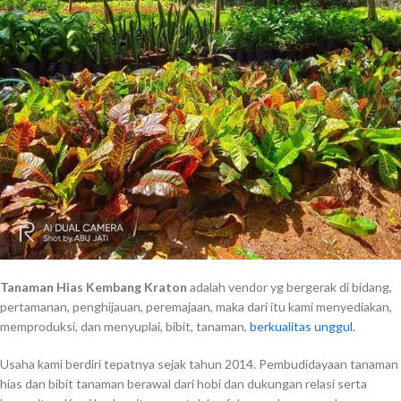
Tanaman Hias Kembang Kraton
adalah vendor yg bergerak di bidang,
pertamanan, penghijauan, peremajaan, maka dari itu kami menyediakan,
memproduksi, dan menyuplai, bibit, tanaman,
berkualitas unggul.
Usaha kami berdiri tepatnya sejak tahun 2014. Pembudidayaan tanaman
hias dan bibit tanaman berawal dari hobi dan dukungan relasi serta