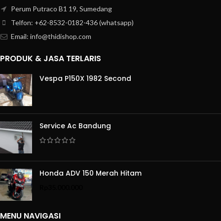
Perum Putraco B1 19, Sumedang
Telfon: +62-8532-0182-436 (whatsapp)
Email: info@thidishop.com
PRODUK & JASA TERLARIS
Vespa P150X 1982 Second
Service Ac Bandung
Honda ADV 150 Merah Hitam
Rp
35.000.000
MENU NAVIGASI