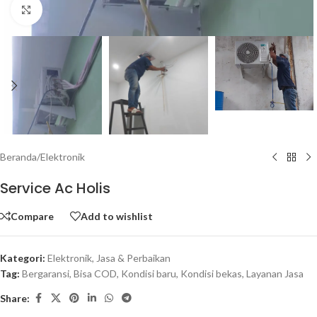
Click to enlarge
Beranda
/
Elektronik
Service Ac Holis
Compare
Add to wishlist
Kategori:
Elektronik
,
Jasa & Perbaikan
Tag:
Bergaransi
,
Bisa COD
,
Kondisi baru
,
Kondisi bekas
,
Layanan Jasa
Share: