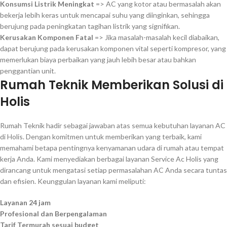
Konsumsi Listrik Meningkat
=> AC yang kotor atau bermasalah akan
bekerja lebih keras untuk mencapai suhu yang diinginkan, sehingga
berujung pada peningkatan tagihan listrik yang signifikan.
Kerusakan Komponen Fatal
=> Jika masalah-masalah kecil diabaikan,
dapat berujung pada kerusakan komponen vital seperti kompresor, yang
memerlukan biaya perbaikan yang jauh lebih besar atau bahkan
penggantian unit.
Rumah Teknik Memberikan Solusi di
Holis
Rumah Teknik hadir sebagai jawaban atas semua kebutuhan layanan AC
di Holis. Dengan komitmen untuk memberikan yang terbaik, kami
memahami betapa pentingnya kenyamanan udara di rumah atau tempat
kerja Anda. Kami menyediakan berbagai layanan Service Ac Holis yang
dirancang untuk mengatasi setiap permasalahan AC Anda secara tuntas
dan efisien. Keunggulan layanan kami meliputi:
Layanan 24 jam
Profesional dan Berpengalaman
Tarif Termurah sesuai budget