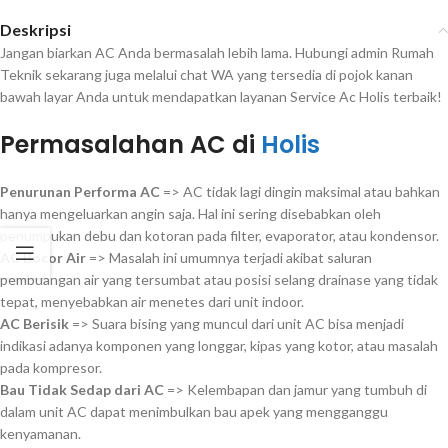
Deskripsi
Jangan biarkan AC Anda bermasalah lebih lama. Hubungi admin Rumah
Teknik sekarang juga melalui chat WA yang tersedia di pojok kanan
bawah layar Anda untuk mendapatkan layanan Service Ac Holis terbaik!
Permasalahan AC di
Holis
Penurunan Performa AC
=> AC tidak lagi dingin maksimal atau bahkan
hanya mengeluarkan angin saja. Hal ini sering disebabkan oleh
penumpukan debu dan kotoran pada filter, evaporator, atau kondensor.
AC Bocor Air
=> Masalah ini umumnya terjadi akibat saluran
pembuangan air yang tersumbat atau posisi selang drainase yang tidak
tepat, menyebabkan air menetes dari unit indoor.
AC Berisik
=> Suara bising yang muncul dari unit AC bisa menjadi
indikasi adanya komponen yang longgar, kipas yang kotor, atau masalah
pada kompresor.
Bau Tidak Sedap dari AC
=> Kelembapan dan jamur yang tumbuh di
dalam unit AC dapat menimbulkan bau apek yang mengganggu
kenyamanan.