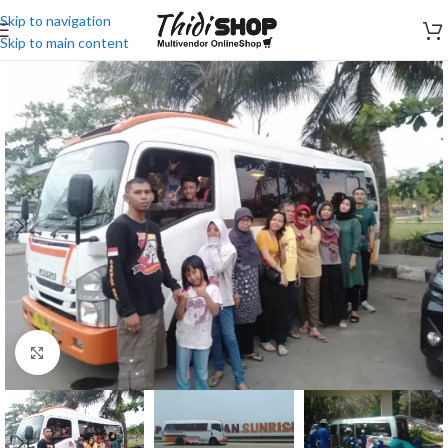
Skip to navigation
Skip to main content
Click to enlarge