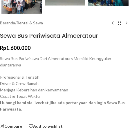
Beranda
/
Rental & Sewa
Sewa Bus Pariwisata Almeeratour
Rp
1.600.000
Sewa Bus Pariwisawa Dari Almeeratours Memiliki Keunggulan
diantaranya
Profesional & Terlatih
Driver & Crew Ramah
Menjaga Kebersihan dan kenyamanan
Cepat & Tepat Waktu
Hubungi kami via livechat jika ada pertanyaan dan ingin Sewa Bus
Pariwisata.
Compare
Add to wishlist