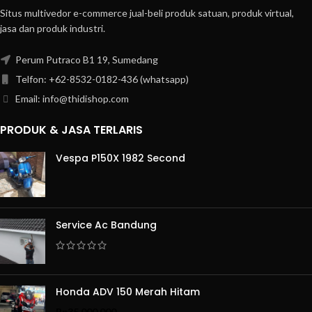
Situs multivedor e-commerce jual-beli produk satuan, produk virtual,
jasa dan produk industri.
Perum Putraco B1 19, Sumedang
Telfon: +62-8532-0182-436 (whatsapp)
Email: info@thidishop.com
PRODUK & JASA TERLARIS
Vespa P150X 1982 Second
Service Ac Bandung
Honda ADV 150 Merah Hitam
Rp
35.000.000