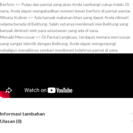
Berfoto => Pulau dan pantai yang akan Anda sambangi cukup indah. Di
sana, Anda dapat mengabadikan momen lewat berfoto di pantai-pantai.
Wisata Kuliner => Ada banyak makanan khas yang dapat Anda nikmati
selama berada di Belitung. Salah satunya menikmati mie Belitung yang
banyak diminati oleh para wisatawan yang ada di sana.
Menaiki Mercusuar => Di Pantai Lengkuas, terdapat menara mercusuar
yang sangat identik dengan Belitung. Anda dapat mengunjungi
sekaligus menaikinya sembari menikmati indahnya pantai di sana.
Informasi tambahan
Ulasan (0)