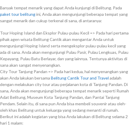
Banyak tempat menarik yang dapat Anda kunjungi di Belitung. Pada
paket tour belitung
ini, Anda akan mengunjungi beberapa tempat yang
sangat menarik dan cukup terkenal di sana, di antaranya:
Tour Hoping Island dan Eksplor Pulau-pulau Kecil => Pada hari pertama
pihak agen wisata Belitung Cantik akan mengantar Anda untuk
mengunjungi Hoping Island serta mengeksplor pulau-pulau kecil yang
ada di sana. Anda akan mengunjungi Pulau Pasir, Pulau Lengkuas, Pulau
Kepayang, Pulau Batu Berlayar, dan yang lainnya. Tentunya aktivitas di
sana akan sangat menyenangkan.
City Tour Tanjung Pandan => Pada hari kedua, hal menyenangkan yang
akan Anda lakukan bersama
Belitung Cantik Tour and Travel
adalah
dengan melakukan city tour atau perjalanan kota di Tanjung Pandan. Di
sana, Anda akan mengunjungi beberapa tempat menarik seperti Rumah
Adat Belitung, Museum Kota Tanjung Pandan, dan Pantai Tanjung
Pendam. Selain itu, di sana pun Anda bisa membeli souvenir atau oleh-
oleh khas Belitung untuk keluarga yang sedang menanti di rumah.
Berikut ini adalah kegiatan yang bisa Anda lakukan di Belitung selama 2
hari 1 malam: