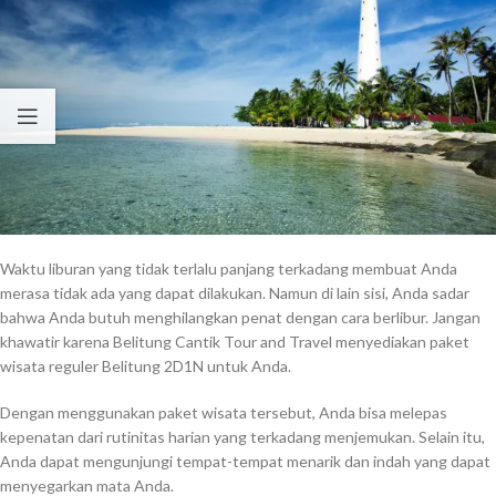
Waktu liburan yang tidak terlalu panjang terkadang membuat Anda
merasa tidak ada yang dapat dilakukan. Namun di lain sisi, Anda sadar
bahwa Anda butuh menghilangkan penat dengan cara berlibur. Jangan
khawatir karena Belitung Cantik Tour and Travel menyediakan paket
wisata reguler Belitung 2D1N untuk Anda.
Dengan menggunakan paket wisata tersebut, Anda bisa melepas
kepenatan dari rutinitas harian yang terkadang menjemukan. Selain itu,
Anda dapat mengunjungi tempat-tempat menarik dan indah yang dapat
menyegarkan mata Anda.