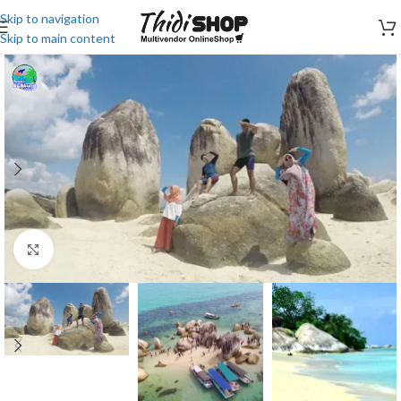
Skip to navigation
Skip to main content
Click to enlarge