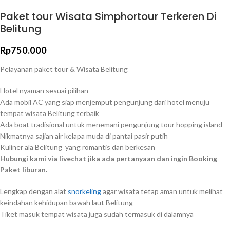
Paket tour Wisata Simphortour Terkeren Di
Belitung
Rp
750.000
Pelayanan paket tour & Wisata Belitung
Hotel nyaman sesuai pilihan
Ada mobil AC yang siap menjemput pengunjung dari hotel menuju
tempat wisata Belitung terbaik
Ada boat tradisional untuk menemani pengunjung tour hopping island
Nikmatnya sajian air kelapa muda di pantai pasir putih
Kuliner ala Belitung yang romantis dan berkesan
Hubungi kami via livechat jika ada pertanyaan dan ingin Booking
Paket liburan.
Lengkap dengan alat
snorkeling
agar wisata tetap aman untuk melihat
keindahan kehidupan bawah laut Belitung
Tiket masuk tempat wisata juga sudah termasuk di dalamnya