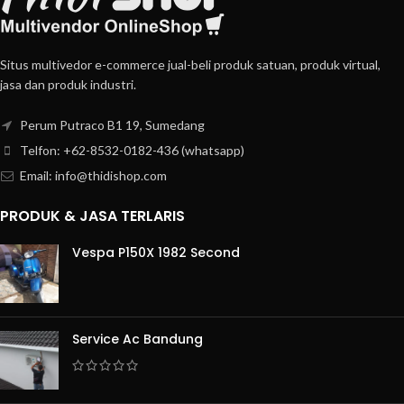
Situs multivedor e-commerce jual-beli produk satuan, produk virtual,
jasa dan produk industri.
Perum Putraco B1 19, Sumedang
Telfon: +62-8532-0182-436 (whatsapp)
Email: info@thidishop.com
PRODUK & JASA TERLARIS
Vespa P150X 1982 Second
Service Ac Bandung