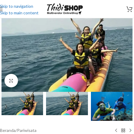
Skip to navigation
Skip to main content
Click to enlarge
Beranda
/
Pariwisata