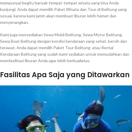
mempunyai begitu banyak tempat-tempat wisata yang bisa Anda
kunjungi. Anda dapat memilih Paket Wisata dan Tour di Belitung yang
sesuai, karena kami jamin akan membuat liburan lebih hemat dan
menyenangkan.
Kami juga menyediakan Sewa Mobil Belitung, Sewa Motor Belitung,
Sewa Boat Belitung dengan kondisi kendaraan yang sehat, bersih dan
terawat. Anda dapat memilih Paket Tour Belitung atau Rental
Kendaraan Belitung yang sudah kami sediakan untuk memudahkan dan
memfasilitasi liburan Anda agar lebih berkualiatas.
Fasilitas Apa Saja yang Ditawarkan