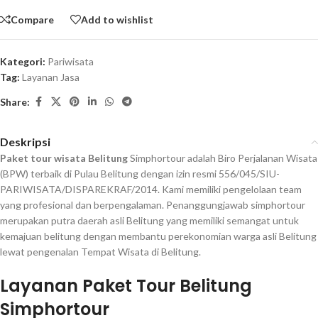
Compare
Add to wishlist
Kategori:
Pariwisata
Tag:
Layanan Jasa
Share:
Deskripsi
Paket tour wisata Belitung
Simphortour adalah Biro Perjalanan Wisata
(BPW) terbaik di Pulau Belitung dengan izin resmi 556/045/SIU-
PARIWISATA/DISPAREKRAF/2014. Kami memiliki pengelolaan team
yang profesional dan berpengalaman. Penanggungjawab simphortour
merupakan putra daerah asli Belitung yang memiliki semangat untuk
kemajuan belitung dengan membantu perekonomian warga asli Belitung
lewat pengenalan Tempat Wisata di Belitung.
Layanan Paket Tour Belitung
Simphortour