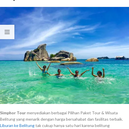
Simphor Tour
menyediakan berbagai Pilihan Paket Tour & Wisata
Belitung yang menarik dengan harga bersahabat dan fasilitas terbaik.
Liburan ke Belitung
tak cukup hanya satu hari karena belitung