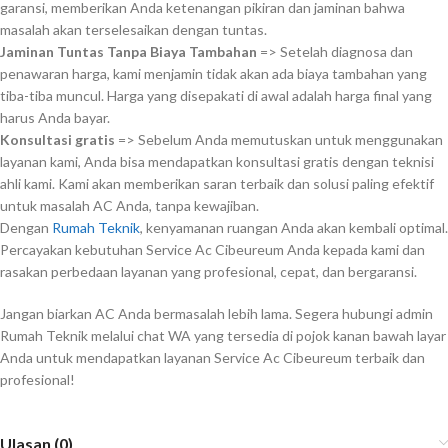
garansi, memberikan Anda ketenangan pikiran dan jaminan bahwa
masalah akan terselesaikan dengan tuntas.
Jaminan Tuntas Tanpa Biaya Tambahan
=> Setelah diagnosa dan
penawaran harga, kami menjamin tidak akan ada biaya tambahan yang
tiba-tiba muncul. Harga yang disepakati di awal adalah harga final yang
harus Anda bayar.
Konsultasi gratis
=> Sebelum Anda memutuskan untuk menggunakan
layanan kami, Anda bisa mendapatkan konsultasi gratis dengan teknisi
ahli kami. Kami akan memberikan saran terbaik dan solusi paling efektif
untuk masalah AC Anda, tanpa kewajiban.
Dengan
Rumah Teknik
, kenyamanan ruangan Anda akan kembali optimal.
Percayakan kebutuhan Service Ac Cibeureum Anda kepada kami dan
rasakan perbedaan layanan yang profesional, cepat, dan bergaransi.
Jangan biarkan AC Anda bermasalah lebih lama. Segera hubungi admin
Rumah Teknik melalui chat WA yang tersedia di pojok kanan bawah layar
Anda untuk mendapatkan layanan Service Ac Cibeureum terbaik dan
profesional!
Ulasan (0)