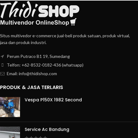
Situs multivedor e-commerce jual-beli produk satuan, produk virtual,
jasa dan produk industri.
Perum Putraco B1 19, Sumedang
Telfon: +62-8532-0182-436 (whatsapp)
Email: info@thidishop.com
PRODUK & JASA TERLARIS
Vespa P150X 1982 Second
Service Ac Bandung