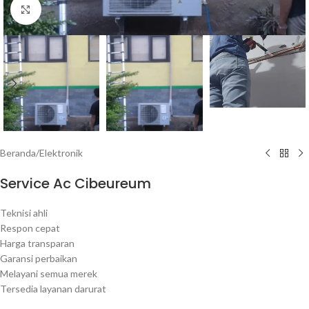
Click to enlarge
Beranda
/
Elektronik
Service Ac Cibeureum
Teknisi ahli
Respon cepat
Harga transparan
Garansi perbaikan
Melayani semua merek
Tersedia layanan darurat