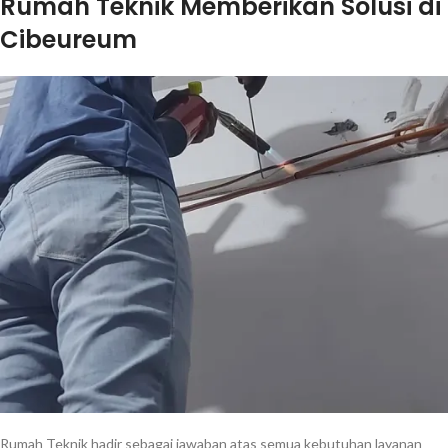
Rumah Teknik Memberikan Solusi di
Cibeureum
Rumah Teknik hadir sebagai jawaban atas semua kebutuhan layanan