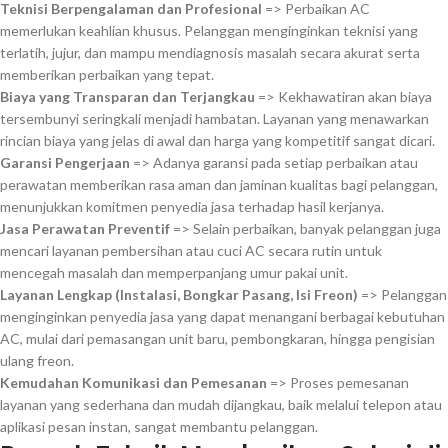
Teknisi Berpengalaman dan Profesional
=> Perbaikan AC
memerlukan keahlian khusus. Pelanggan menginginkan teknisi yang
terlatih, jujur, dan mampu mendiagnosis masalah secara akurat serta
memberikan perbaikan yang tepat.
Biaya yang Transparan dan Terjangkau
=> Kekhawatiran akan biaya
tersembunyi seringkali menjadi hambatan. Layanan yang menawarkan
rincian biaya yang jelas di awal dan harga yang kompetitif sangat dicari.
Garansi Pengerjaan
=> Adanya garansi pada setiap perbaikan atau
perawatan memberikan rasa aman dan jaminan kualitas bagi pelanggan,
menunjukkan komitmen penyedia jasa terhadap hasil kerjanya.
Jasa Perawatan Preventif
=> Selain perbaikan, banyak pelanggan juga
mencari layanan pembersihan atau cuci AC secara rutin untuk
mencegah masalah dan memperpanjang umur pakai unit.
Layanan Lengkap (Instalasi, Bongkar Pasang, Isi Freon)
=> Pelanggan
menginginkan penyedia jasa yang dapat menangani berbagai kebutuhan
AC, mulai dari pemasangan unit baru, pembongkaran, hingga pengisian
ulang freon.
Kemudahan Komunikasi dan Pemesanan
=> Proses pemesanan
layanan yang sederhana dan mudah dijangkau, baik melalui telepon atau
aplikasi pesan instan, sangat membantu pelanggan.