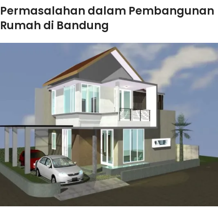
Permasalahan dalam Pembangunan
Rumah di Bandung