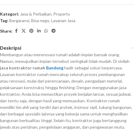
Kategori:
Jasa & Perbaikan
,
Property
Tag:
Bergaransi
,
Bisa nego
,
Layanan Jasa
Share:
Deskripsi
Membangun atau merenovasi rumah adalah impian banyak orang.
Namun, mewujudkan impian tersebut seringkali tidak mudah. Di sinilah
jasa kontraktor rumah
Bandung
hadir sebagai solusi terpercaya.
Layanan kontraktor rumah mencakup seluruh proses pembangunan
atau renovasi, mulai dari perencanaan, desain, pengadaan material,
pelaksanaan konstruksi, hingga finishing. Dengan menggunakan jasa
kontraktor, Anda bisa memastikan proyek berjalan lancar, sesuai jadwal,
dan tentu saja, dengan hasil yang memuaskan. Kontraktor rumah
memiliki tim ahli yang terdiri dari arsitek, insinyur sipil, tukang bangunan,
dan berbagai spesialis lainnya yang bekerja sama untuk menghasilkan
bangunan berkualitas tinggi. Selain itu, kontraktor juga bertanggung
jawab atas perizinan, pengelolaan anggaran, dan pengawasan mutu.