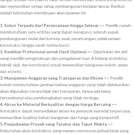
dan memastikan setiap tahap pembangunan berjalan lancar. Berikut
adalah kebutuhan mendesaan akan layanan ini:
1. Solusi Terpadu dari Perencanaan hingga Selesai
=> Pemilik rumah
membutuhkan satu entitas yang dapat mengurus seluruh aspek
pembangunan, mulai dari konsep awal, perancangan, pelaksanaan
konstruksi, hingga serah terima kunci.
2. Keahlian Profesional untuk Hasil Optimal
=> Diperlukan tim ahli
yang memiliki pengetahuan dan pengalaman luas di bidang arsitektur,
teknik sipil, dan konstruksi untuk memastikan bangunan kokoh, aman,
dan estetis.
3. Manajemen Anggaran yang Transparan dan Efisien
=> Pemilik
rumah membutuhkan jaminan bahwa anggaran yang telah dialokasikan
akan digunakan secara bijak dan transparan, tanpa ada biaya
tersembunyi atau pembengkakan yang tidak terduga.
4. Akses ke Material Berkualitas dengan Harga Bersaing
=>
Kontraktor dapat menyediakan akses ke pemasok material terpercaya,
memastikan kualitas bahan bangunan dan harga yang kompetitif.
5. Penjadwalan Proyek yang Terukur dan Tepat Waktu
=>
Kebutuhan akan kontraktor yang mampu menyusun jadwal kerja yang