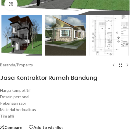
Click to enlarge
Beranda
/
Property
Jasa Kontraktor Rumah Bandung
Harga kompetitif
Desain personal
Pekerjaan rapi
Material berkualitas
Tim ahli
Compare
Add to wishlist