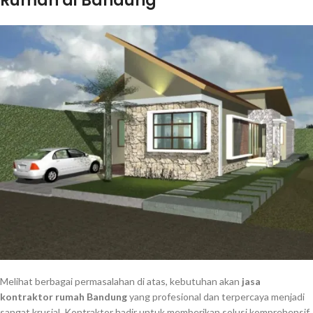
Rumah di Bandung
Melihat berbagai permasalahan di atas, kebutuhan akan
jasa
kontraktor rumah Bandung
yang profesional dan terpercaya menjadi
sangat krusial. Kontraktor hadir untuk memberikan solusi komprehensif