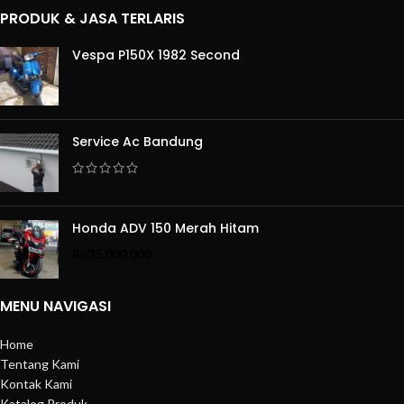
PRODUK & JASA TERLARIS
Vespa P150X 1982 Second
Service Ac Bandung
Honda ADV 150 Merah Hitam
Rp
35.000.000
MENU NAVIGASI
Home
Tentang Kami
Kontak Kami
Katalog Produk