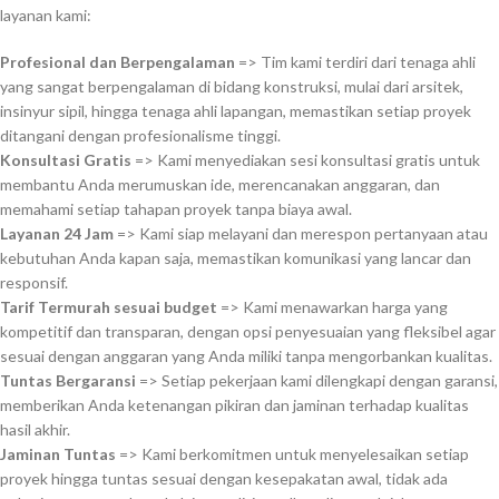
layanan kami:
Profesional dan Berpengalaman
=> Tim kami terdiri dari tenaga ahli
yang sangat berpengalaman di bidang konstruksi, mulai dari arsitek,
insinyur sipil, hingga tenaga ahli lapangan, memastikan setiap proyek
ditangani dengan profesionalisme tinggi.
Konsultasi Gratis
=> Kami menyediakan sesi konsultasi gratis untuk
membantu Anda merumuskan ide, merencanakan anggaran, dan
memahami setiap tahapan proyek tanpa biaya awal.
Layanan 24 Jam
=> Kami siap melayani dan merespon pertanyaan atau
kebutuhan Anda kapan saja, memastikan komunikasi yang lancar dan
responsif.
Tarif Termurah sesuai budget
=> Kami menawarkan harga yang
kompetitif dan transparan, dengan opsi penyesuaian yang fleksibel agar
sesuai dengan anggaran yang Anda miliki tanpa mengorbankan kualitas.
Tuntas Bergaransi
=> Setiap pekerjaan kami dilengkapi dengan garansi,
memberikan Anda ketenangan pikiran dan jaminan terhadap kualitas
hasil akhir.
Jaminan Tuntas
=> Kami berkomitmen untuk menyelesaikan setiap
proyek hingga tuntas sesuai dengan kesepakatan awal, tidak ada