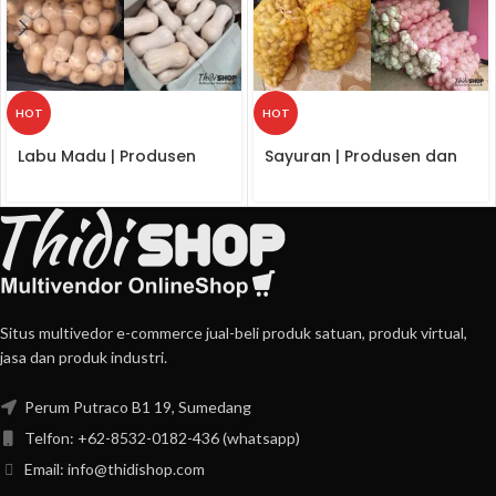
HOT
HOT
Labu Madu | Produsen
Sayuran | Produsen dan
dan Distributor
Distributor
Situs multivedor e-commerce jual-beli produk satuan, produk virtual,
jasa dan produk industri.
Perum Putraco B1 19, Sumedang
Telfon: +62-8532-0182-436 (whatsapp)
Email: info@thidishop.com