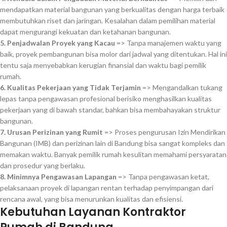
mendapatkan material bangunan yang berkualitas dengan harga terbaik
membutuhkan riset dan jaringan. Kesalahan dalam pemilihan material
dapat mengurangi kekuatan dan ketahanan bangunan.
5. Penjadwalan Proyek yang Kacau
=> Tanpa manajemen waktu yang
baik, proyek pembangunan bisa molor dari jadwal yang ditentukan. Hal ini
tentu saja menyebabkan kerugian finansial dan waktu bagi pemilik
rumah.
6. Kualitas Pekerjaan yang Tidak Terjamin
=> Mengandalkan tukang
lepas tanpa pengawasan profesional berisiko menghasilkan kualitas
pekerjaan yang di bawah standar, bahkan bisa membahayakan struktur
bangunan.
7. Urusan Perizinan yang Rumit
=> Proses pengurusan Izin Mendirikan
Bangunan (IMB) dan perizinan lain di Bandung bisa sangat kompleks dan
memakan waktu. Banyak pemilik rumah kesulitan memahami persyaratan
dan prosedur yang berlaku.
8. Minimnya Pengawasan Lapangan
=> Tanpa pengawasan ketat,
pelaksanaan proyek di lapangan rentan terhadap penyimpangan dari
rencana awal, yang bisa menurunkan kualitas dan efisiensi.
Kebutuhan Layanan Kontraktor