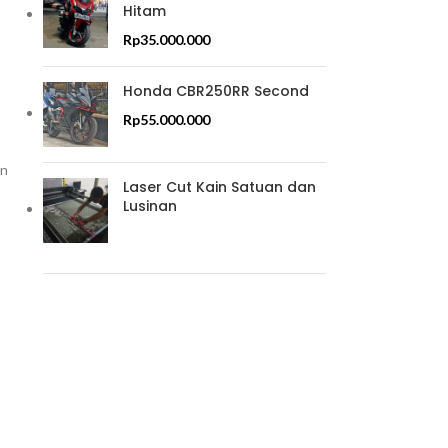
Hitam
Rp
35.000.000
Honda CBR250RR Second
Rp
55.000.000
in
Laser Cut Kain Satuan dan
Lusinan