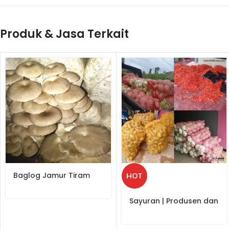
Produk & Jasa Terkait
Baglog Jamur Tiram
HOT
Cokelat dan Putih
Sayuran | Produsen dan
Distributor