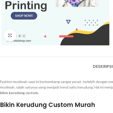
Click to enlarge
DESKRIPSI
Fashion muslimah saat ini berkembang sangat pesat. terlebih dengan 
muslimah. salah satunya yang menjadi trend yaitu kerudung. Hal ini men
bikin kerudung custom
.
Bikin Kerudung Custom Murah