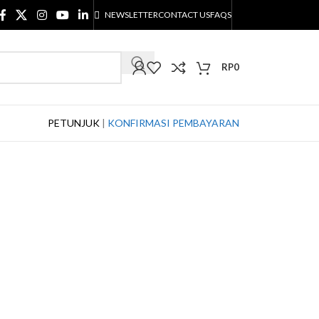
NEWSLETTER
CONTACT US
FAQS
RP
0
PETUNJUK
|
KONFIRMASI PEMBAYARAN