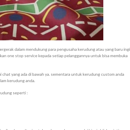
bergerak dalam mendukung para pengusaha kerudung atau yang baru ing
kan one stop service kepada setiap pelanggannya untuk bisa membuka
i chat yang ada di bawah ya. sementara untuk kerudung custom anda
alam kerudung anda.
udung seperti :